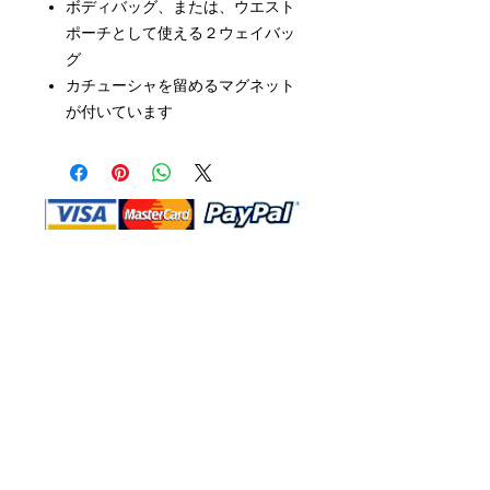
ボディバッグ、または、ウエスト
ポーチとして使える２ウェイバッ
グ
カチューシャを留めるマグネット
が付いています
Shop Ma、DBA、およびこのWebサイ
トは、独立して所有および運営されてい
ます。ショップMAおよびこのウェブサ
イトは、ウォルトディズニーカンパニー
またはその関連会社、子会社、または被
指名人とはいかなる関係もありません。
返品と交換