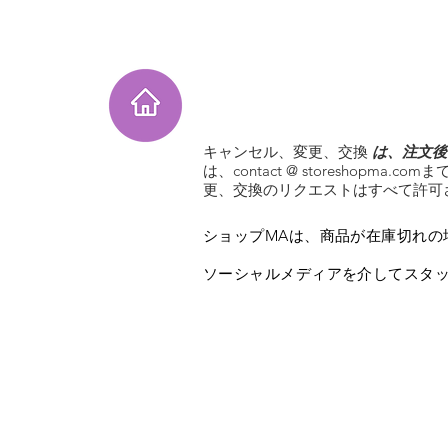
Home
Instagram Collection
He
キャンセル、変更、交換
は、注文後
は、contact @ storeshopma
更、交換のリクエストはすべて許可
ショップMAは、商品が在庫切れの
ソーシャルメディアを介してスタ