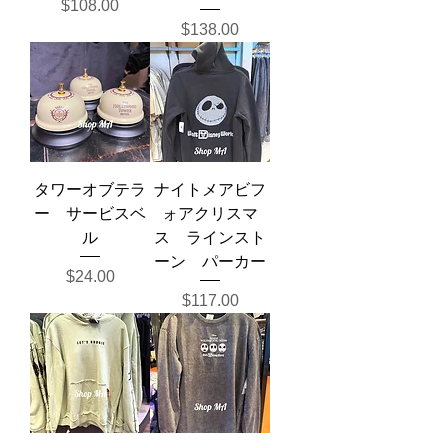
価格
$108.00
価格
$138.00
タワーオブテラ
ナイトメアビフ
ー サービスベ
ォアクリスマ
ル
ス ラインスト
ーン パーカー
価格
$24.00
価格
$117.00