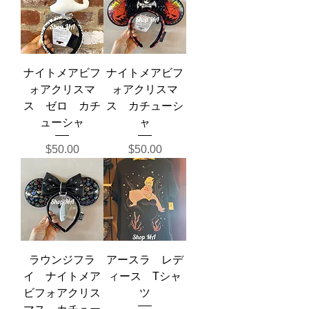
ナイトメアビフ
ナイトメアビフ
ォアクリスマ
ォアクリスマ
ス ゼロ カチ
ス カチューシ
ューシャ
ャ
価格
価格
$50.00
$50.00
ラウンジフラ
アースラ レデ
イ ナイトメア
ィース Tシャ
ビフォアクリス
ツ