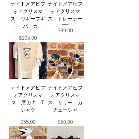
ナイトメアビフ
ナイトメアビフ
ォアクリスマ
ォアクリスマ
ス ウギーブギ
ス トレーナー
ー パーカー
価格
$89.00
価格
$105.00
ナイトメアビフ
ナイトメアビフ
ォアクリスマ
ォアクリスマ
ス 悪ガキ T
ス サリー カ
シャツ
チューシャ
価格
価格
$55.00
$50.00