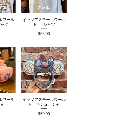
ルワール
イッツアスモールワール
ュー
クイックビュー
バッグ
ド Tシャツ
価格
$55.00
ルワール
イッツアスモールワール
ュー
クイックビュー
ライト
ド カチューシャ
価格
$50.00