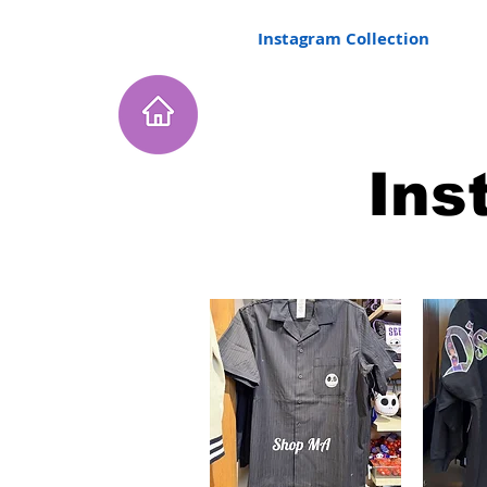
Home
Instagram Collection
He
In