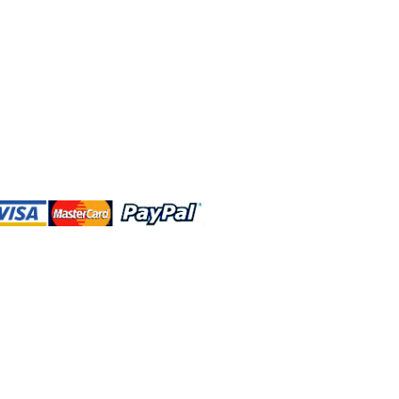
DBA、およびこのWebサイトは、独立して
営されています。ショップMAおよびこ
トは、ウォルトディズニーカンパニーま
会社、子会社、または被指名人とはいか
なる関係もありません。