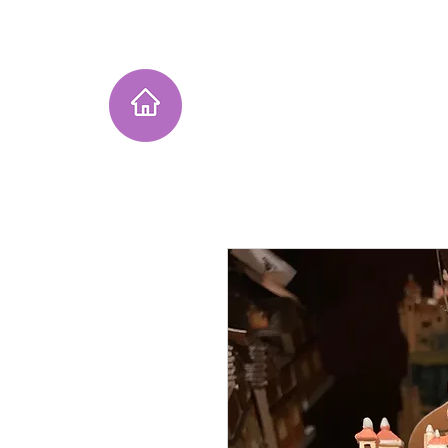
Home
Instagram Collection
He