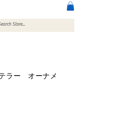
ccessories
More
テラー オーナメ