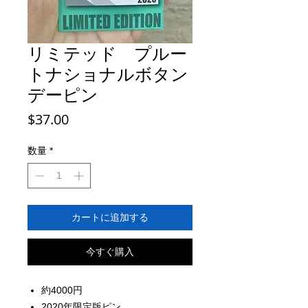
リミテッド プルー
トナショナルボタン
デーピン
価
$37.00
格
数量
*
カートに追加する
今すぐ購入
約4000円
2020年限定版ピン