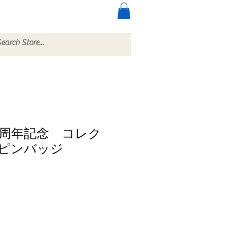
ccessories
More
0周年記念 コレク
ピンバッジ