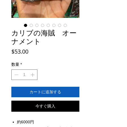
カリブの海賊 オー
ナメント
価
$53.00
格
数量
*
カートに追加する
今すぐ購入
約6000円