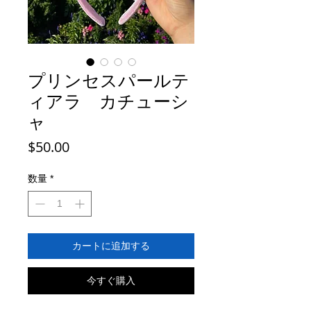
プリンセスパールテ
ィアラ カチューシ
ャ
価
$50.00
格
数量
*
カートに追加する
今すぐ購入