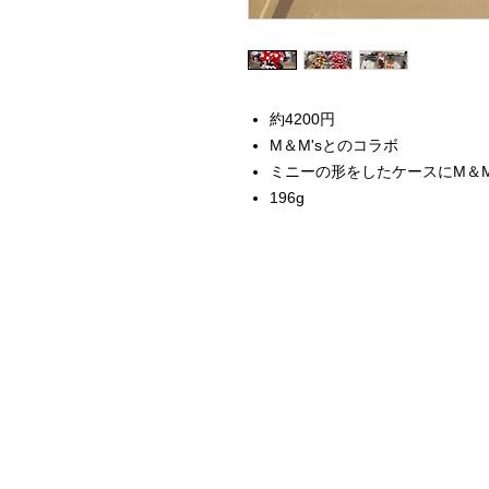
約4200円
M＆M'sとのコラボ
ミニーの形をしたケースにM＆
196g
Home
Instagram Collection
Halloween
Headbands
Sweatshirts
Bags