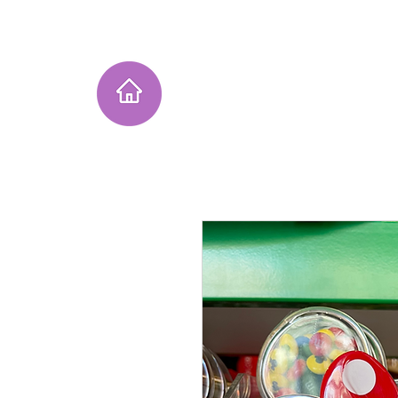
Home
Instagram Collection
He