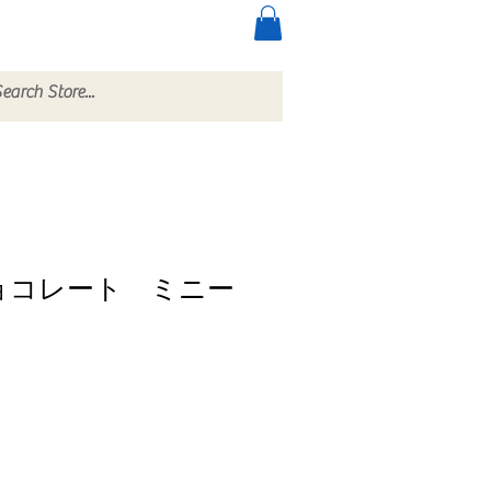
ccessories
More
チョコレート ミニー