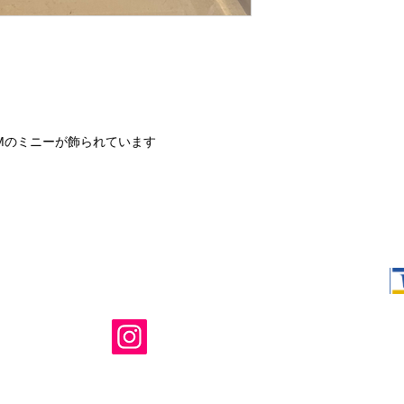
Mのミニーが飾られています
Shop Ma、
所有および運
のウェブサイ
たはその関連