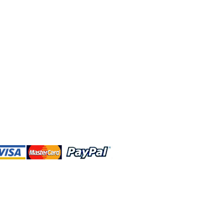
DBA、およびこのWebサイトは、独立して
営されています。ショップMAおよびこ
トは、ウォルトディズニーカンパニーま
会社、子会社、または被指名人とはいか
なる関係もありません。