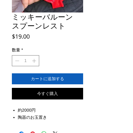
ミッキーバルーン
スプーンレスト
価
$19.00
格
数量
*
カートに追加する
今すぐ購入
約2000円
陶器のお玉置き