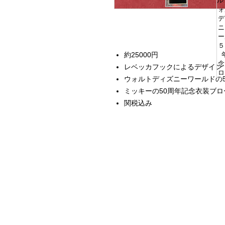
約25000円
レベッカフックによるデザイン
ウォルトディズニーワールドの
ミッキーの50周年記念衣装ブ
関税込み
Home
Instagram Collection
Halloween
Headbands
Sweatshirts