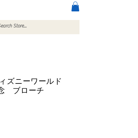
ccessories
More
ィズニーワールド
念 ブローチ