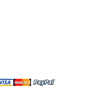
DBA、およびこのWebサイトは、独立して
営されています。ショップMAおよびこ
トは、ウォルトディズニーカンパニーま