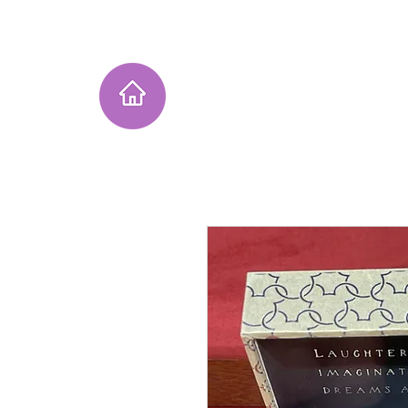
Home
Instagram Collection
He