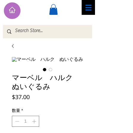
マーベル ハルク
ぬいぐるみ
価
$37.00
格
数量
*