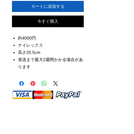
カートに追加する
今すぐ購入
約4000円
ナイレックス
高さ25.5cm
発送まで最大2週間かかる場合があ
ります
Shop Ma、DBA、およびこのWebサイ
トは、独立して所有および運営されてい
ます。ショップMAおよびこのウェブサ
イトは、ウォルトディズニーカンパニー
またはその関連会社、子会社、または被