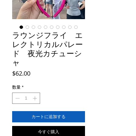
ラウンジフライ エ
レクトリカルパレー
ド 夜光カチューシ
ャ
価
$62.00
格
数量
*
カートに追加する
今すぐ購入