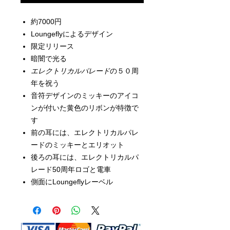
約7000円
Loungeflyによるデザイン
限定リリース
暗闇で光る
エレクトリカルパレード
の５０周
年を祝う
音符デザインのミッキーのアイコ
ンが付いた黄色のリボンが特徴で
す
前の耳には、エレクトリカルパレ
ードのミッキーとエリオット
後ろの耳には、エレクトリカルパ
レード50周年ロゴと電車
側面にLoungeflyレーベル