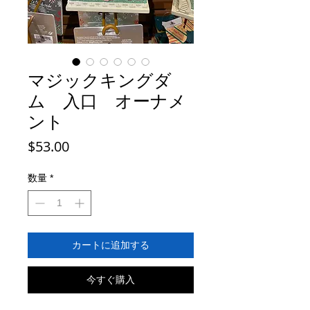
マジックキングダ
ム 入口 オーナメ
ント
価
$53.00
格
数量
*
カートに追加する
今すぐ購入