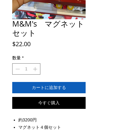
M&M's マグネット
セット
価
$22.00
格
数量
*
カートに追加する
今すぐ購入
約3200円
マグネット４個セット