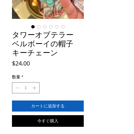
タワーオブテラー
ベルボーイの帽子
キーチェーン
価
$24.00
格
数量
*
カートに追加する
今すぐ購入