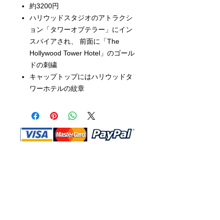
約3200円
ハリウッドスタジオのアトラクシ
ョン「タワーオブテラー」にイン
スパイアされ、 前面に「The
Hollywood Tower Hotel」のゴール
ドの刺繍
キャップトップにはハリウッドタ
ワーホテルの紋章
Shop Ma、DBA、およびこのWebサイ
トは、独立して所有および運営されてい
ます。ショップMAおよびこのウェブサ
イトは、ウォルトディズニーカンパニー
またはその関連会社、子会社、または被
指名人とはいかなる関係もありません。