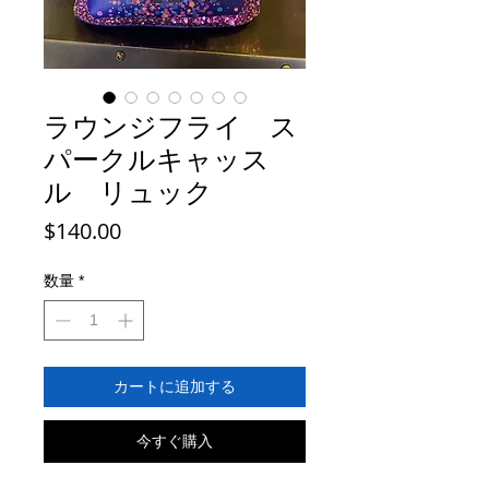
ラウンジフライ ス
パークルキャッス
ル リュック
価
$140.00
格
数量
*
カートに追加する
今すぐ購入