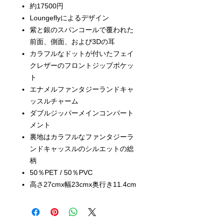
約17500円
Loungeflyによるデザイン
紫と銀のスパンコールで覆われた
前面、側面、および3Dの耳
カラフルなドットが付いたフェイ
クレザーのフロントジップポケッ
ト
エナメルファンタジーランドキャ
ッスルチャーム
ダブルジッパーメインコンパート
メント
裏地はカラフルなファンタジーラ
ンドキャッスルのシルエットの総
柄
50％PET / 50％PVC
高さ27cmx幅23cmx奥行き11.4cm