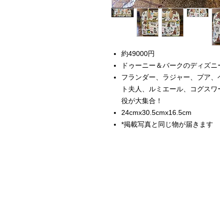
約49000円
ドゥーニー＆バークのディズニ
フランダー、ラジャー、プア、
ト夫人、ルミエール、コグスワ
役が大集合！
24cmx30.5cmx16.5cm
*掲載写真と同じ物が届きます
Home
Instagram Collection