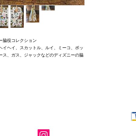
ー脇役コレクション
ヘイヘイ、スカットル、ルイ、ミーコ、ポッ
ース、ガス、ジャックなどのディズニーの脇
Shop Ma、