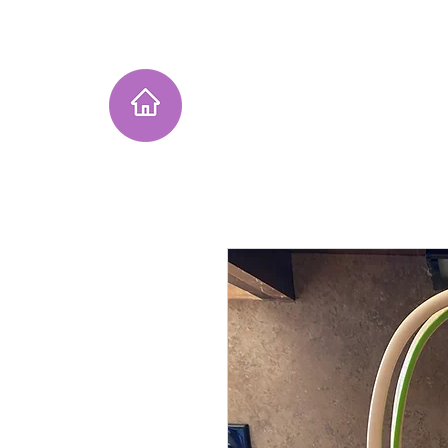
Home
Instagram Collection
He