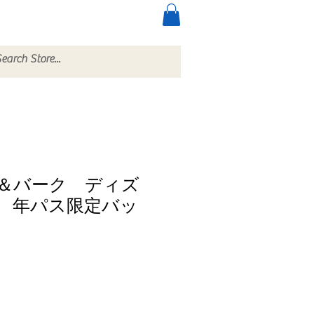
ccessories
More
＆バーク ディズ
 年パス限定バッ