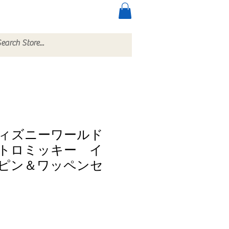
ccessories
More
ィズニーワールド
レトロミッキー イ
ピン＆ワッペンセ