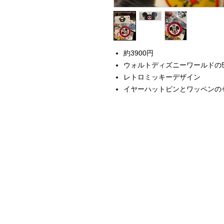
約3900円
ウォルトディズニーワールドの
レトロミッキーデザイン
イヤーハットピンとワッペンの
Home
Instagram Collection
Halloween
Headbands
Sweatshirts
Bags
50th Anniversary