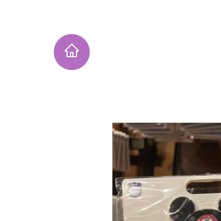
Home
Instagram Collection
He