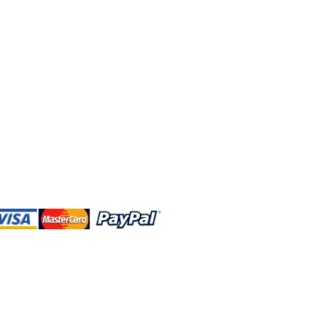
DBA、およびこのWebサイトは、独立して
営されています。ショップMAおよびこ
トは、ウォルトディズニーカンパニーま
会社、子会社、または被指名人とはいか
なる関係もありません。