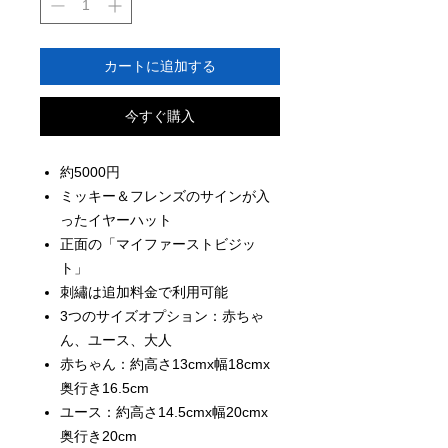
カートに追加する
今すぐ購入
約5000円
ミッキー＆フレンズのサインが入
ったイヤーハット
正面の「マイファーストビジッ
ト」
刺繡は追加料金で利用可能
3つのサイズオプション：赤ちゃ
ん、ユース、大人
赤ちゃん：約高さ13cmx幅18cmx
奥行き16.5cm
ユース：約高さ14.5cmx幅20cmx
奥行き20cm