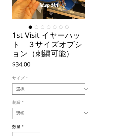
1st Visit イヤーハッ
ト ３サイズオプシ
ョン（刺繍可能）
価
$34.00
格
サイズ
*
刺繍
*
数量
*