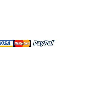
DBA、およびこのWebサイトは、独立して
営されています。ショップMAおよびこ
トは、ウォルトディズニーカンパニーま
会社、子会社、または被指名人とはいか
なる関係もありません。