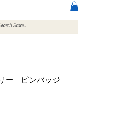
ccessories
More
リー ピンバッジ