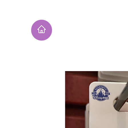
Home
Instagram Collection
He