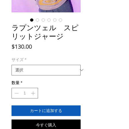
ラプンツェル スピ
リットジャージ
価
$130.00
格
サイズ
*
数量
*
カートに追加する
今すぐ購入