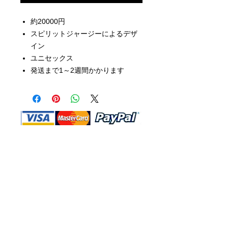
約20000円
スピリットジャージーによるデザ
イン
ユニセックス
発送まで1～2週間かかります
Shop Ma、DBA、およびこのWebサイ
トは、独立して所有および運営されてい
ます。ショップMAおよびこのウェブサ
イトは、ウォルトディズニーカンパニー
またはその関連会社、子会社、または被
指名人とはいかなる関係もありません。