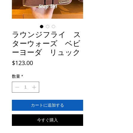
ラウンジフライ ス
ターウォーズ ベビ
ーヨーダ リュック
価
$123.00
格
数量
*
カートに追加する
今すぐ購入