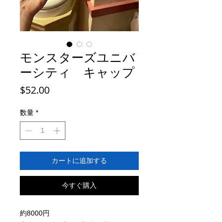
モンスターズユニバ
ーシティ キャップ
価
$52.00
格
数量
*
カートに追加する
今すぐ購入
約8000円