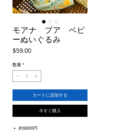
モアナ プア ベビ
ーぬいぐるみ
価
$59.00
格
数量
*
カートに追加する
今すぐ購入
約9000円