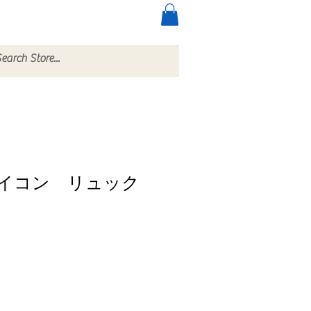
ccessories
More
イコン リュック