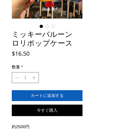
ミッキーバルーン
ロリポップケース
価
$16.50
格
数量
*
カートに追加する
今すぐ購入
約2500円