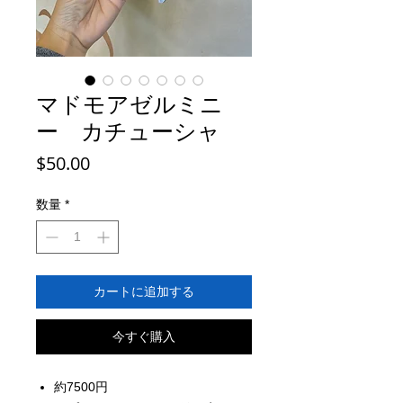
マドモアゼルミニ
ー カチューシャ
価
$50.00
格
数量
*
カートに追加する
今すぐ購入
約7500円