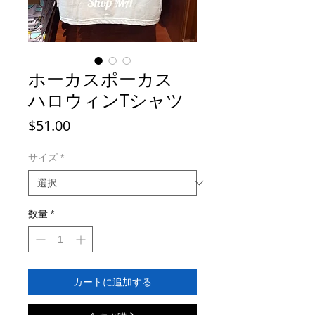
ホーカスポーカス
ハロウィンTシャツ
価
$51.00
格
サイズ
*
数量
*
カートに追加する