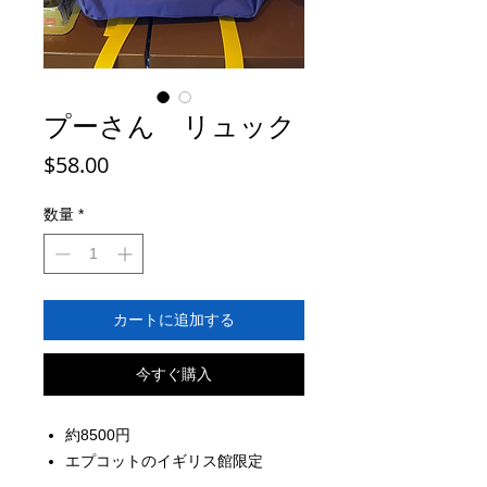
プーさん リュック
価
$58.00
格
数量
*
カートに追加する
今すぐ購入
約8500円
エプコットのイギリス館限定