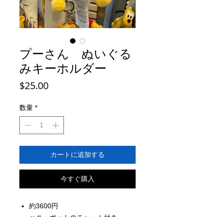
プーさん ぬいぐる
みキーホルダー
価
$25.00
格
数量
*
カートに追加する
今すぐ購入
約3600円