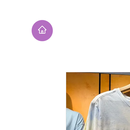
Home
Instagram Collection
He