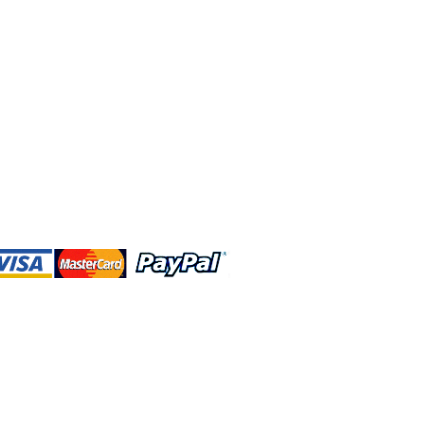
DBA、およびこのWebサイトは、独立して
営されています。ショップMAおよびこ
トは、ウォルトディズニーカンパニーま
会社、子会社、または被指名人とはいか
なる関係もありません。