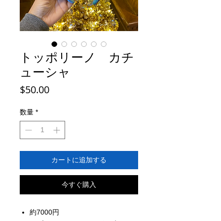
トッポリーノ カチ
ューシャ
価
$50.00
格
数量
*
カートに追加する
今すぐ購入
約7000円