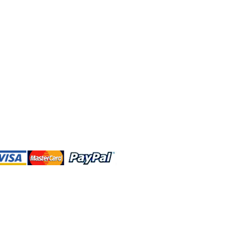
DBA、およびこのWebサイトは、独立して
営されています。ショップMAおよびこ
トは、ウォルトディズニーカンパニーま
会社、子会社、または被指名人とはいか
なる関係もありません。