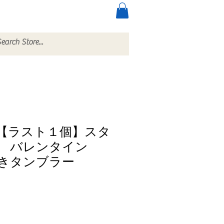
ccessories
More
【ラスト１個】スタ
ス バレンタイン
きタンブラー