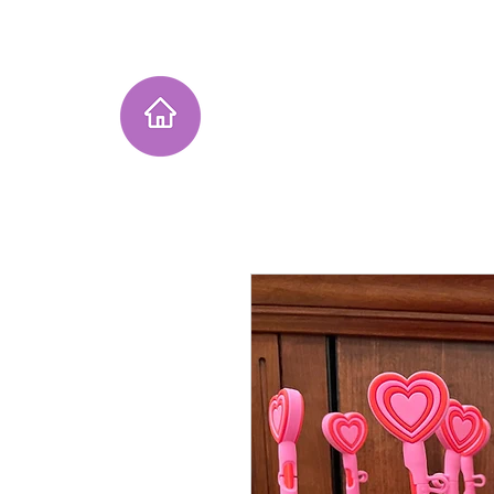
Home
Instagram Collection
He