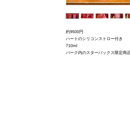
約9500円
ハートのシリコンストロー付き
710ml
パーク内のスターバックス限定商
Home
Instagram Collection
Halloween
Headbands
Sweatshirts
Bags