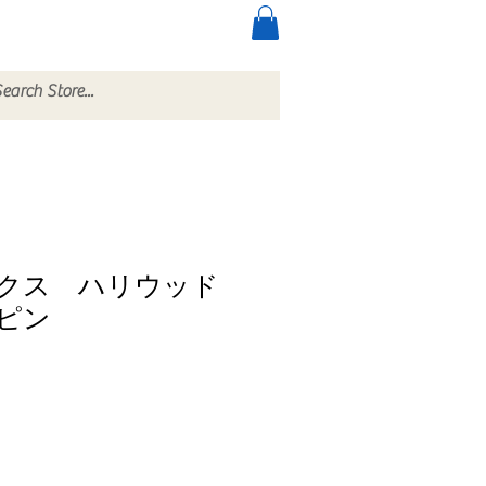
ccessories
More
クス ハリウッド
ピン