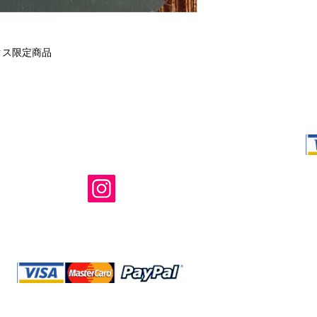
クス限定商品
Shop Ma、
所有および運
のウェブサイ
たはその関連