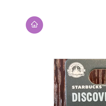
Home
Instagram Collection
He