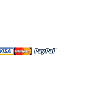
DBA、およびこのWebサイトは、独立して
営されています。ショップMAおよびこ
トは、ウォルトディズニーカンパニーま
会社、子会社、または被指名人とはいか
なる関係もありません。