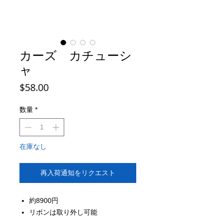
カーズ カチューシ
ャ
価
$58.00
格
数量
*
在庫なし
再入荷通知をリクエスト
約8900円
リボンは取り外し可能