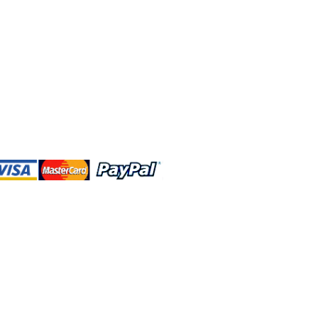
DBA、およびこのWebサイトは、独立して
営されています。ショップMAおよびこ
トは、ウォルトディズニーカンパニーま
会社、子会社、または被指名人とはいか
なる関係もありません。