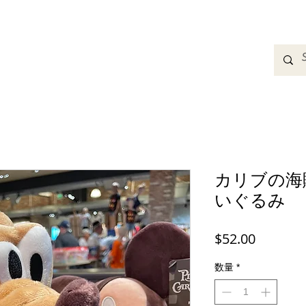
adbands
Sweatshirts
Bags
Womens Clothing
A
カリブの海
いぐるみ
価
$52.00
格
数量
*