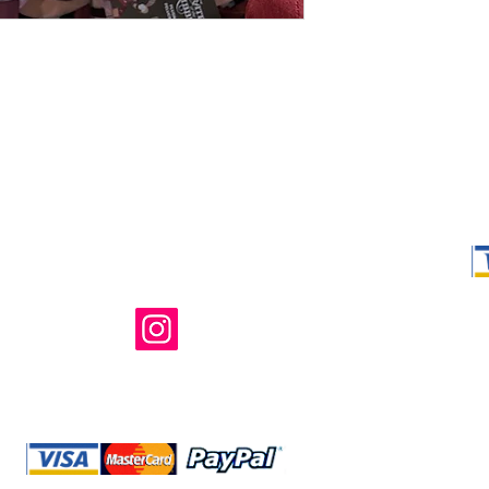
Shop Ma、
所有および運
のウェブサイ
たはその関連