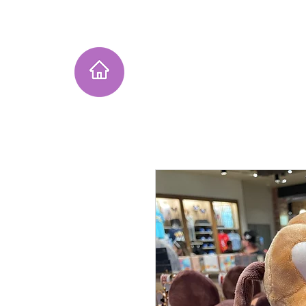
Home
Instagram Collection
He