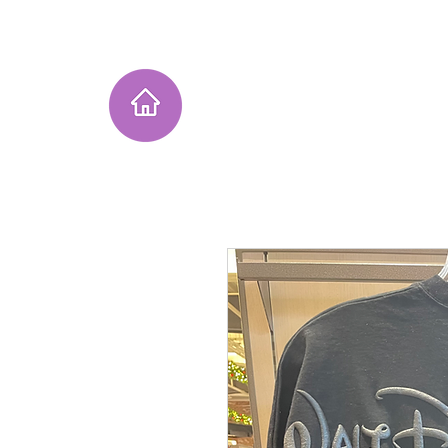
Home
Instagram Collection
He