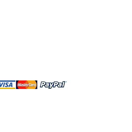
DBA、およびこのWebサイトは、独立して
営されています。ショップMAおよびこ
トは、ウォルトディズニーカンパニーま
会社、子会社、または被指名人とはいか
なる関係もありません。