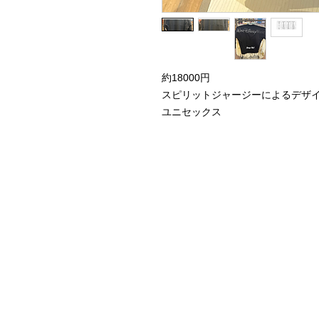
約18000円
スピリットジャージーによるデザ
ユニセックス
Home
Instagram Collection
Halloween
Headbands
Sweatshirts
Bags
50th Anniversary
Womens Clothing