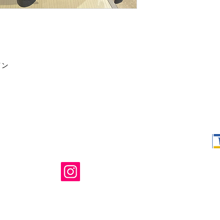
イン
Shop Ma、
所有および運
のウェブサイ
たはその関連