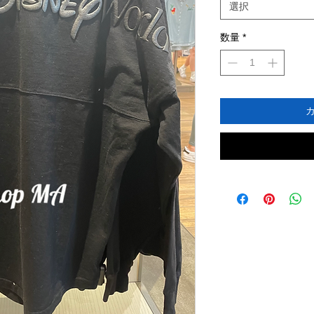
選択
数量
*