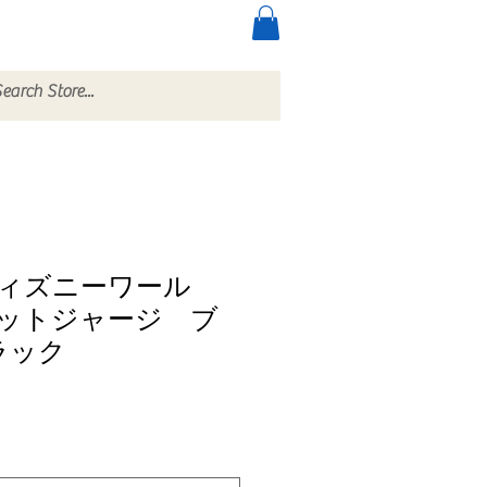
ccessories
More
ィズニーワール
ットジャージ ブ
ラック