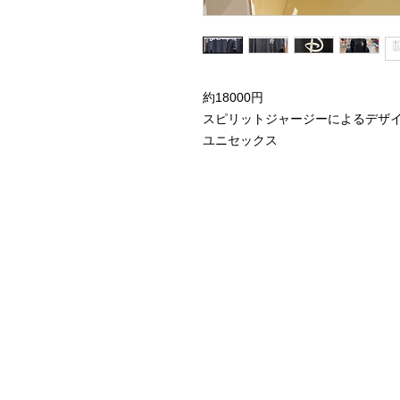
約18000円
スピリットジャージーによるデザ
ユニセックス
Home
Instagram Collection
Halloween
Headbands
Sweatshirts
Bags
50th Anniversary
Womens Clothing