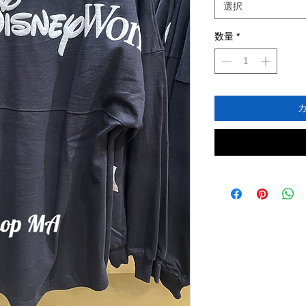
選択
数量
*