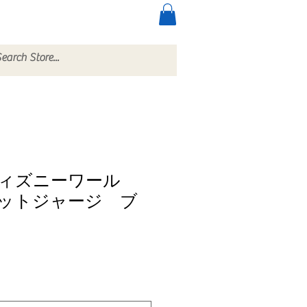
ccessories
More
ィズニーワール
ットジャージ ブ