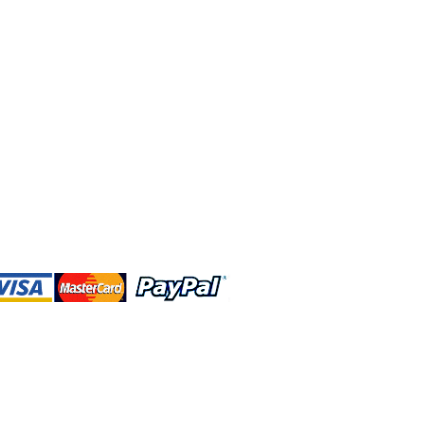
DBA、およびこのWebサイトは、独立して
営されています。ショップMAおよびこ
トは、ウォルトディズニーカンパニーま
会社、子会社、または被指名人とはいか
なる関係もありません。