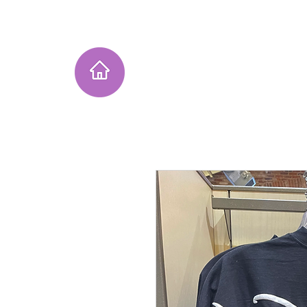
Home
Instagram Collection
He