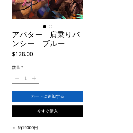
アバター 肩乗りバ
ンシー ブルー
価
$128.00
格
数量
*
カートに追加する
今すぐ購入
約19000円