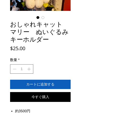
おしゃれキャット
マリー ぬいぐるみ
キーホルダー
価
$25.00
格
数量
*
カートに追加する
今すぐ購入
約3500円