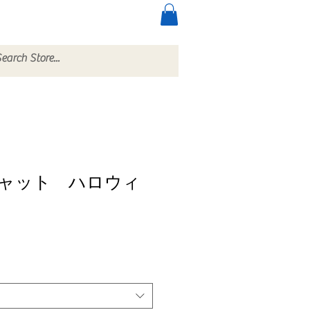
ccessories
More
ャット ハロウィ