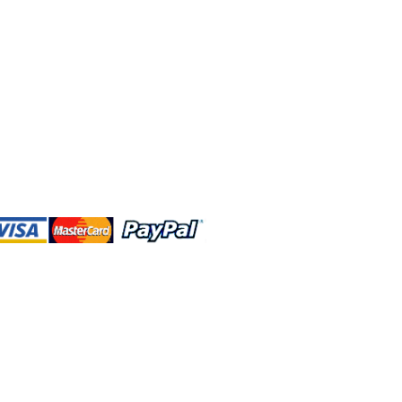
DBA、およびこのWebサイトは、独立して
営されています。ショップMAおよびこ
トは、ウォルトディズニーカンパニーま
会社、子会社、または被指名人とはいか
なる関係もありません。