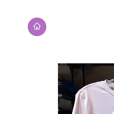
Home
Instagram Collection
He