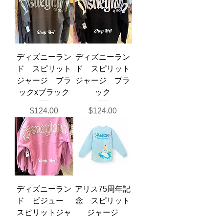
ディズニーラン
ディズニーラン
ド スピリット
ド スピリット
ジャージ ブラ
ジャージ ブラ
ックxブラック
ック
価格
価格
$124.00
$124.00
ディズニーラン
アリス75周年記
ド ビジュー
念 スピリット
スピリットジャ
ジャージ