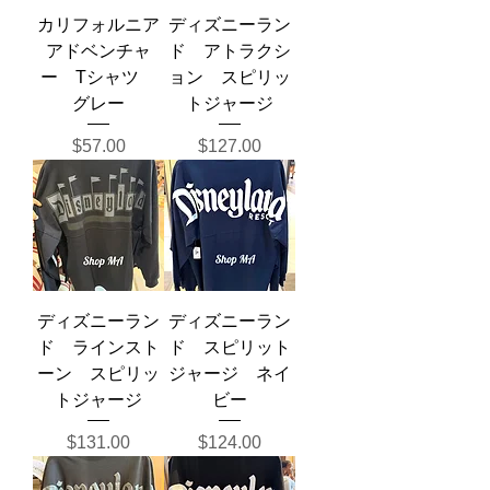
カリフォルニア
ディズニーラン
アドベンチャ
ド アトラクシ
ー Tシャツ
ョン スピリッ
グレー
トジャージ
価格
価格
$57.00
$127.00
ディズニーラン
ディズニーラン
ド ラインスト
ド スピリット
ーン スピリッ
ジャージ ネイ
トジャージ
ビー
価格
価格
$131.00
$124.00