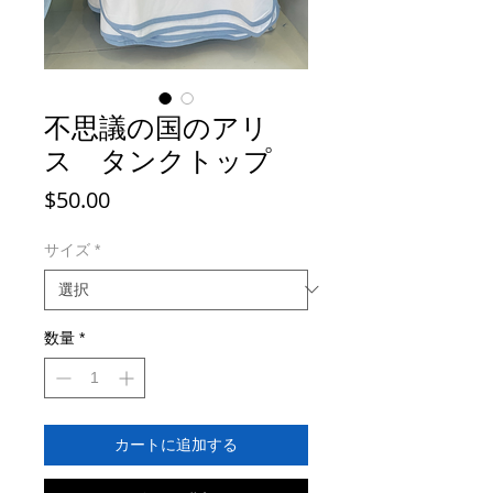
不思議の国のアリ
ス タンクトップ
価
$50.00
格
サイズ
*
数量
*
カートに追加する