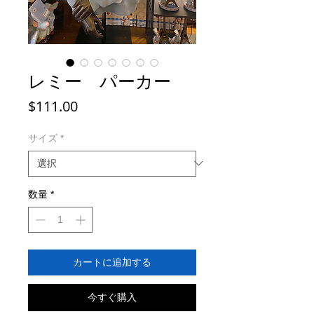
レミー パーカー
価
$111.00
格
サイズ
*
数量
*
カートに追加する
今すぐ購入