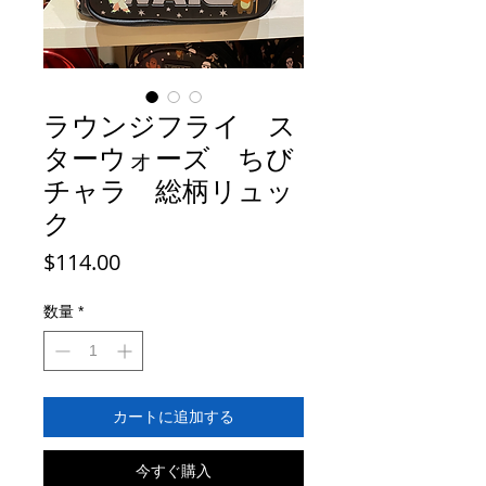
ラウンジフライ ス
ターウォーズ ちび
チャラ 総柄リュッ
ク
価
$114.00
格
数量
*
カートに追加する
今すぐ購入