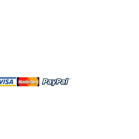
DBA、およびこのWebサイトは、独立して
営されています。ショップMAおよびこ
トは、ウォルトディズニーカンパニーま
会社、子会社、または被指名人とはいか
なる関係もありません。