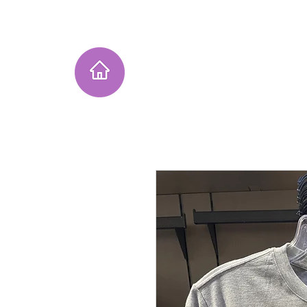
Home
Instagram Collection
He