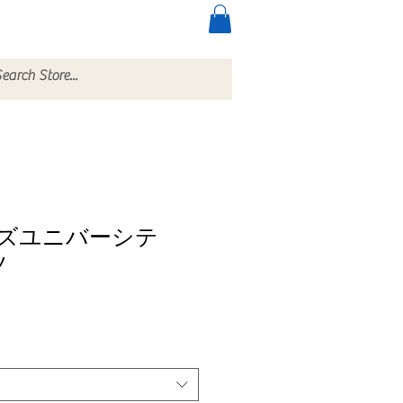
ccessories
More
ズユニバーシテ
ツ