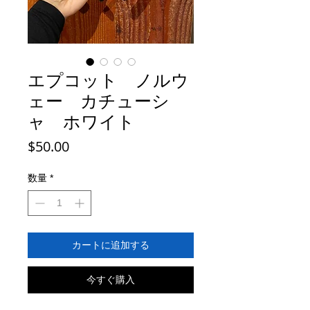
エプコット ノルウ
ェー カチューシ
ャ ホワイト
価
$50.00
格
数量
*
カートに追加する
今すぐ購入